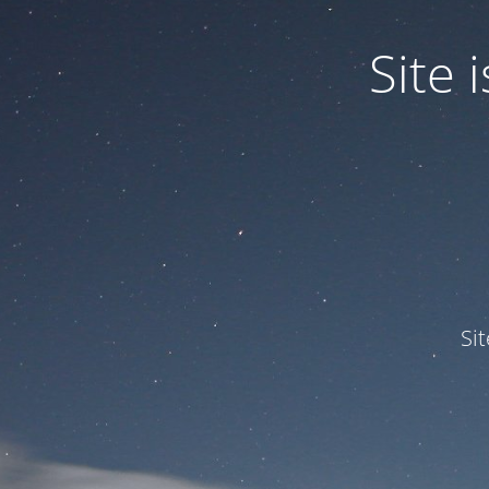
Site
Si